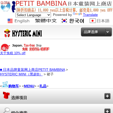
Powered by
Translate
品牌选择
关于免税 10% off
■
日本品牌童装网上商店PETIT BAMBINA
>
HYSTERIC MINI（黑超B）
> 裙子
<
购物车
> <
MENU
> <
礼品
>
选择项目