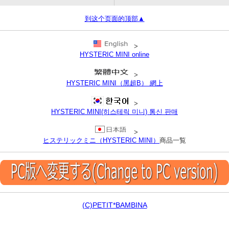
到这个页面的顶部▲
>
HYSTERIC MINI online
>
HYSTERIC MINI（黑超B） 網上
>
HYSTERIC MINI(히스테릭 미니) 통신 판매
>
ヒステリックミニ（HYSTERIC MINI）
商品一覧
(C)PETIT*BAMBINA