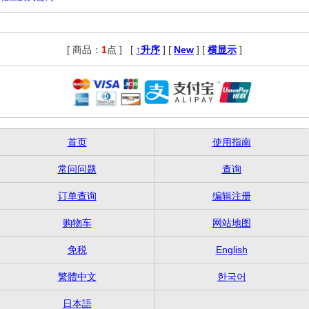
[ 商品：
1
点 ]
,
[
↑升序
] [
New
] [
横显示
]
首页
使用指南
常问问题
查询
订单查询
编辑注册
购物车
网站地图
免税
English
繁體中文
한국어
日本語