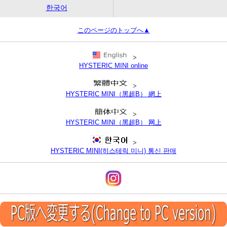
한국어
このページのトップへ▲
>
HYSTERIC MINI online
>
HYSTERIC MINI（黑超B） 網上
>
HYSTERIC MINI（黑超B） 网上
>
HYSTERIC MINI(히스테릭 미니) 통신 판매