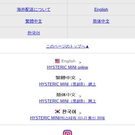
海外配送について
English
繁體中文
简体中文
한국어
このページのトップへ▲
>
HYSTERIC MINI online
>
HYSTERIC MINI（黑超B） 網上
>
HYSTERIC MINI（黑超B） 网上
>
HYSTERIC MINI(히스테릭 미니) 통신 판매