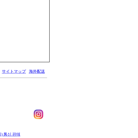
サイトマップ
海外配送
니) 통신 판매