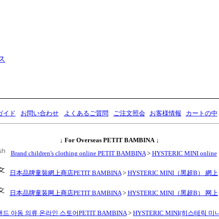
ス
ガイド
お問い合わせ
よくあるご質問
ご注文照会
お客様情報
カートの中
↓
For Overseas PETIT BAMBINA
↓
Brand children's clothing online PETIT BAMBINA
>
HYSTERIC MINI online
日本品牌童裝網上商店PETIT BAMBINA
>
HYSTERIC MINI（黑超B） 網上
日本品牌童装网上商店PETIT BAMBINA
>
HYSTERIC MINI（黑超B） 网上
드 아동 의류 온라인 스토어PETIT BAMBINA
>
HYSTERIC MINI(히스테릭 미