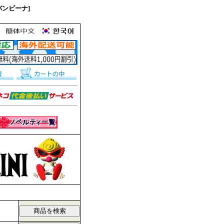
バンビーナ]