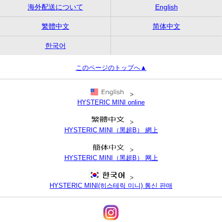
海外配送について
English
繁體中文
简体中文
한국어
このページのトップへ▲
>
HYSTERIC MINI online
>
HYSTERIC MINI（黑超B） 網上
>
HYSTERIC MINI（黑超B） 网上
>
HYSTERIC MINI(히스테릭 미니) 통신 판매