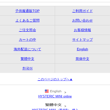
子供服通販TOP
ご利用ガイド
よくあるご質問
お問い合わせ
ご注文照会
お客様情報
カートの中
サイトマップ
海外配送について
English
繁體中文
简体中文
한국어
このページのトップへ▲
>
HYSTERIC MINI online
>