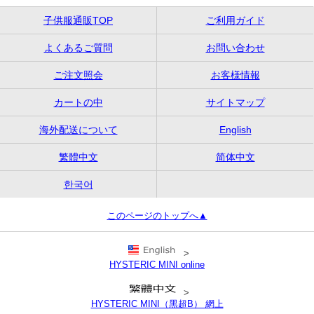
子供服通販TOP
ご利用ガイド
よくあるご質問
お問い合わせ
ご注文照会
お客様情報
カートの中
サイトマップ
海外配送について
English
繁體中文
简体中文
한국어
このページのトップへ▲
>
HYSTERIC MINI online
>
HYSTERIC MINI（黑超B） 網上