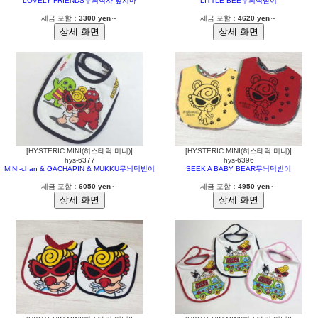
LOVELY FRIENDS무늬식사 앞치마
LITTLE BEE무늬턱받이
세금 포함：
3300 yen
～
세금 포함：
4620 yen
～
[HYSTERIC MINI(히스테릭 미니)]
[HYSTERIC MINI(히스테릭 미니)]
hys-6377
hys-6396
MINI-chan & GACHAPIN & MUKKU무늬턱받이
SEEK A BABY BEAR무늬턱받이
세금 포함：
6050 yen
～
세금 포함：
4950 yen
～