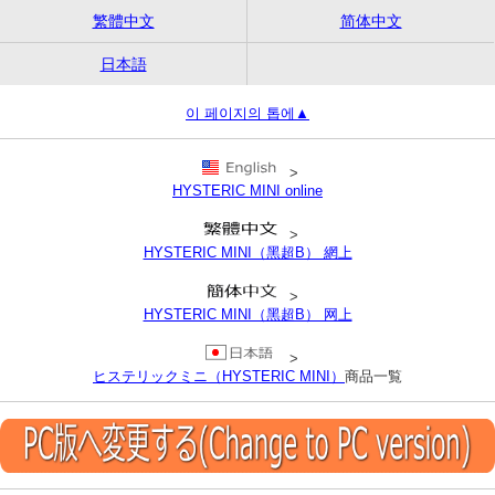
繁體中文
简体中文
日本語
이 페이지의 톱에▲
>
HYSTERIC MINI online
>
HYSTERIC MINI（黑超B） 網上
>
HYSTERIC MINI（黑超B） 网上
>
ヒステリックミニ（HYSTERIC MINI）
商品一覧