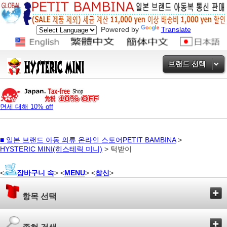
Powered by
Translate
브랜드 선택
면세 대해 10% off
■
일본 브랜드 아동 의류 온라인 스토어PETIT BAMBINA
>
HYSTERIC MINI(히스테릭 미니)
> 턱받이
<
장바구니 속
> <
MENU
> <
참신
>
항목 선택