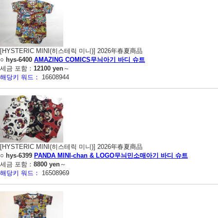
[HYSTERIC MINI(히스테릭 미니)] 2026年春夏商品
○
hys-6400
AMAZING COMICS무늬아기 바디 슈트
세금 포함：
12100 yen
～
해당키 워드：
16608944
[HYSTERIC MINI(히스테릭 미니)] 2026年春夏商品
○
hys-6399
PANDA MINI-chan & LOGO무늬민소매아기 바디 슈트
세금 포함：
8800 yen
～
해당키 워드：
16508969