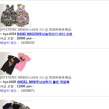
[HYSTERIC MINI(히스테릭 미니)] 2026年秋冬商品
○
hys-6434
BAND WAGON무늬능직아기 바디 슈트
세금 포함：
20900 yen
～
해당키 워드：
16308332
[HYSTERIC MINI(히스테릭 미니)] 2026年秋冬商品
○
hys-6428
ANGEL MINI무늬상하가 붙은 작업복
세금 포함：
11000 yen
～
해당키 워드：
16508871