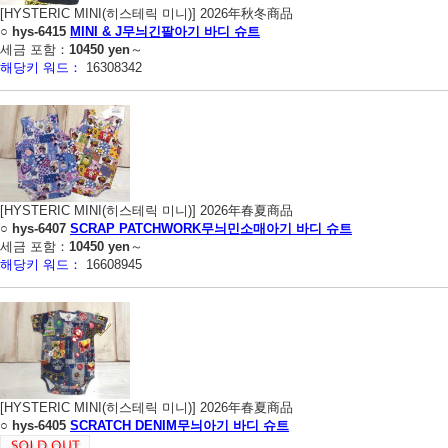
[HYSTERIC MINI(히스테릭 미니)] 2026年秋冬商品
○
hys-6415
MINI & J무늬긴팔아기 바디 슈트
세금 포함：
10450 yen
～
해당키 워드：
16308342
[HYSTERIC MINI(히스테릭 미니)] 2026年春夏商品
○
hys-6407
SCRAP PATCHWORK무늬민소매아기 바디 슈트
세금 포함：
10450 yen
～
해당키 워드：
16608945
[HYSTERIC MINI(히스테릭 미니)] 2026年春夏商品
○
hys-6405
SCRATCH DENIM무늬아기 바디 슈트