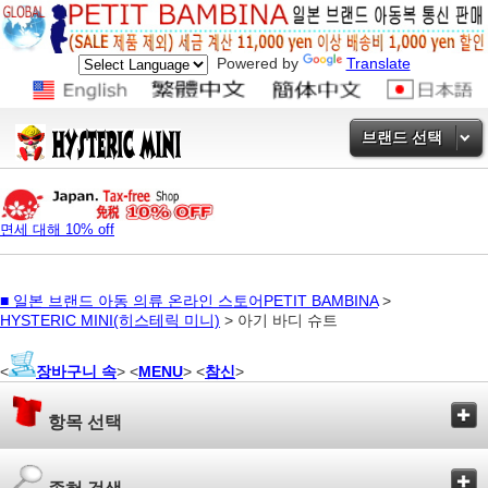
Powered by
Translate
브랜드 선택
면세 대해 10% off
■
일본 브랜드 아동 의류 온라인 스토어PETIT BAMBINA
>
HYSTERIC MINI(히스테릭 미니)
> 아기 바디 슈트
<
장바구니 속
> <
MENU
> <
참신
>
항목 선택