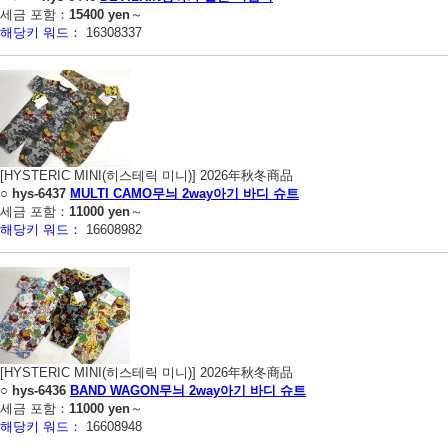
세금 포함：
15400 yen
～
해당키 워드：
16308337
[HYSTERIC MINI(히스테릭 미니)] 2026年秋冬商品
○
hys-6437
MULTI CAMO무늬 2way아기 바디 슈트
세금 포함：
11000 yen
～
해당키 워드：
16608982
[HYSTERIC MINI(히스테릭 미니)] 2026年秋冬商品
○
hys-6436
BAND WAGON무늬 2way아기 바디 슈트
세금 포함：
11000 yen
～
해당키 워드：
16608948