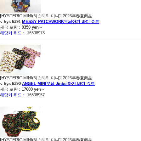
[HYSTERIC MINI(히스테릭 미니)] 2026年春夏商品
○
hys-6391
MESSY PATCHWORK무늬아기 바디 슈트
세금 포함：
9350 yen
～
해당키 워드：
16508973
[HYSTERIC MINI(히스테릭 미니)] 2026年春夏商品
○
hys-6390
ANGEL MINI무늬 Jinbei아기 바디 슈트
세금 포함：
17600 yen
～
해당키 워드：
16508957
[HYSTERIC MINI(히스테릭 미니)] 2026年春夏商品