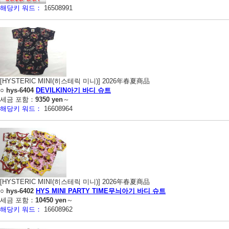
해당키 워드：
16508991
[HYSTERIC MINI(히스테릭 미니)] 2026年春夏商品
○
hys-6404
DEVILKIN아기 바디 슈트
세금 포함：
9350 yen
～
해당키 워드：
16608964
[HYSTERIC MINI(히스테릭 미니)] 2026年春夏商品
○
hys-6402
HYS MINI PARTY TIME무늬아기 바디 슈트
세금 포함：
10450 yen
～
해당키 워드：
16608962