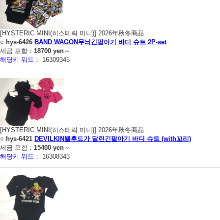
[HYSTERIC MINI(히스테릭 미니)] 2026年秋冬商品
○
hys-6426
BAND WAGON무늬긴팔아기 바디 슈트 2P-set
세금 포함：
18700 yen
～
해당키 워드：
16309345
[HYSTERIC MINI(히스테릭 미니)] 2026年秋冬商品
○
hys-6421
DEVILKIN뿔후드가 달린긴팔아기 바디 슈트 (with꼬리)
세금 포함：
15400 yen
～
해당키 워드：
16308343