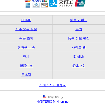
HOME
이용 가이드
자주 묻는 질문
문의
주문 조회
등록 정보 편집
장바구니 속
사이트 맵
면세
English
繁體中文
简体中文
日本語
이 페이지의 톱에▲
>
HYSTERIC MINI online