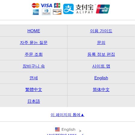
HOME
이용 가이드
자주 묻는 질문
문의
주문 조회
등록 정보 편집
장바구니 속
사이트 맵
면세
English
繁體中文
简体中文
日本語
이 페이지의 톱에▲
>