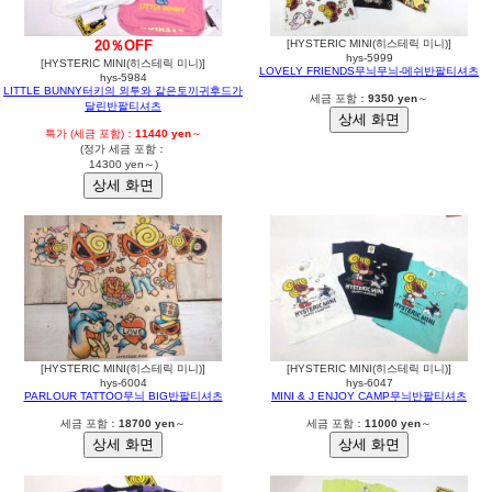
20％OFF
[HYSTERIC MINI(히스테릭 미니)]
hys-5999
[HYSTERIC MINI(히스테릭 미니)]
LOVELY FRIENDS무늬무늬-메쉬반팔티셔츠
hys-5984
LITTLE BUNNY터키의 외투와 같은토끼귀후드가
세금 포함：
9350 yen
～
달린반팔티셔츠
특가 (세금 포함)：
11440 yen
～
(정가 세금 포함：
14300 yen～)
[HYSTERIC MINI(히스테릭 미니)]
[HYSTERIC MINI(히스테릭 미니)]
hys-6004
hys-6047
PARLOUR TATTOO무늬 BIG반팔티셔츠
MINI & J ENJOY CAMP무늬반팔티셔츠
세금 포함：
18700 yen
～
세금 포함：
11000 yen
～