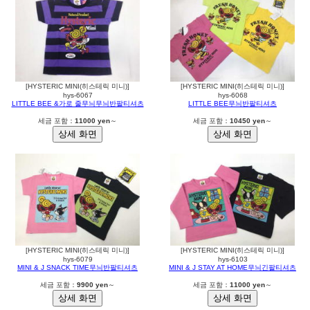
[HYSTERIC MINI(히스테릭 미니)]
[HYSTERIC MINI(히스테릭 미니)]
hys-6067
hys-6068
LITTLE BEE &가로 줄무늬무늬반팔티셔츠
LITTLE BEE무늬반팔티셔츠
세금 포함：
11000 yen
～
세금 포함：
10450 yen
～
[HYSTERIC MINI(히스테릭 미니)]
[HYSTERIC MINI(히스테릭 미니)]
hys-6079
hys-6103
MINI & J SNACK TIME무늬반팔티셔츠
MINI & J STAY AT HOME무늬긴팔티셔츠
세금 포함：
9900 yen
～
세금 포함：
11000 yen
～