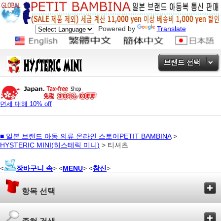
Powered by
Translate
브랜드 선택
면세 대해 10% off
■
일본 브랜드 아동 의류 온라인 스토어PETIT BAMBINA
>
HYSTERIC MINI(히스테릭 미니)
> 티셔츠
<
장바구니 속
> <
MENU
> <
참신
>
항목 선택