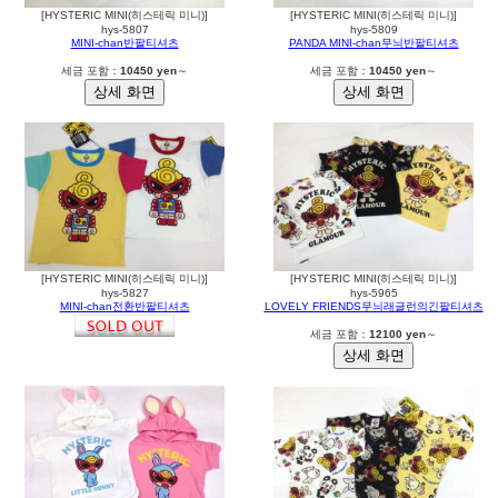
[HYSTERIC MINI(히스테릭 미니)]
[HYSTERIC MINI(히스테릭 미니)]
hys-5807
hys-5809
MINI-chan반팔티셔츠
PANDA MINI-chan무늬반팔티셔츠
세금 포함：
10450 yen
～
세금 포함：
10450 yen
～
[HYSTERIC MINI(히스테릭 미니)]
[HYSTERIC MINI(히스테릭 미니)]
hys-5827
hys-5965
MINI-chan전환반팔티셔츠
LOVELY FRIENDS무늬래글런의긴팔티셔츠
세금 포함：
12100 yen
～