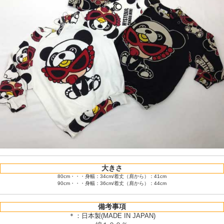
大きさ
80cm・・・身幅：34cm/着丈（肩から）：41cm
90cm・・・身幅：36cm/着丈（肩から）：44cm
備考事項
＊：日本製(MADE IN JAPAN)