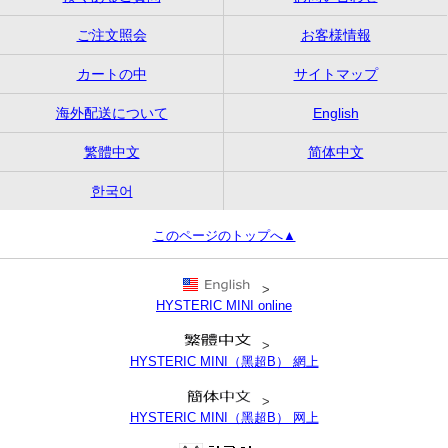
ご注文照会
お客様情報
カートの中
サイトマップ
海外配送について
English
繁體中文
简体中文
한국어
このページのトップへ▲
>
HYSTERIC MINI online
>
HYSTERIC MINI（黑超B） 網上
>
HYSTERIC MINI（黑超B） 网上