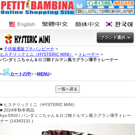
ブランド選択
■
子供服通販プチバンビーナ
>
ヒステリックミニ（HYSTERIC MINI）
>
トレーナー
>
パンダミニちゃん＆ロゴ柄ドルマン風ラグラン薄手トレーナー
<
カートの中
> <
MENU
>
■ ヒステリックミニ（HYSTERIC MINI）
■ 2024年秋冬商品
hys-5910 / パンダミニちゃん＆ロゴ柄ドルマン風ラグラン薄手トレー
ナー (14343131 )