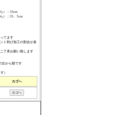
ら）：33cm
ら）：35、5cm
ってます
ント剥げ加工の割合が多
ご了承お願い致します
の左から順です
ます）
カゴへ