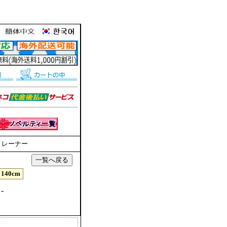
2
トレーナー
140cm
-