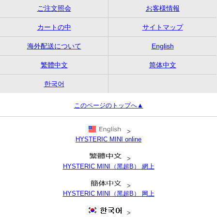
ご注文照会
お客様情報
カートの中
サイトマップ
海外配送について
English
繁體中文
简体中文
한국어
このページのトップへ▲
>
HYSTERIC MINI online
>
HYSTERIC MINI（黑超B） 網上
>
HYSTERIC MINI（黑超B） 网上
>