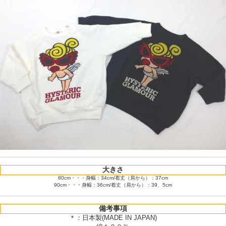
大きさ
80cm・・・身幅：34cm/着丈（肩から）：37cm
90cm・・・身幅：36cm/着丈（肩から）：39、5cm
備考事項
＊：日本製(MADE IN JAPAN)