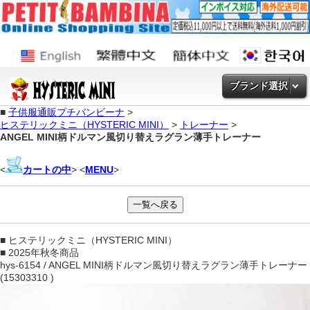
ブランド選択
■
子供服通販プチバンビーナ
>
ヒステリックミニ（HYSTERIC MINI）
>
トレーナー
>
ANGEL MINI柄ドルマン風切り替えラグラン薄手トレーナー
<
カートの中
> <
MENU
>
■ ヒステリックミニ（HYSTERIC MINI）
■ 2025年秋冬商品
hys-6154 / ANGEL MINI柄ドルマン風切り替えラグラン薄手トレーナー
(15303310 )