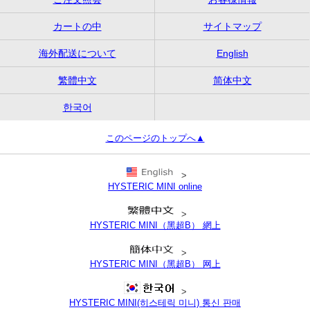
カートの中
サイトマップ
海外配送について
English
繁體中文
简体中文
한국어
このページのトップへ▲
>
HYSTERIC MINI online
>
HYSTERIC MINI（黑超B） 網上
>
HYSTERIC MINI（黑超B） 网上
>
HYSTERIC MINI(히스테릭 미니) 통신 판매