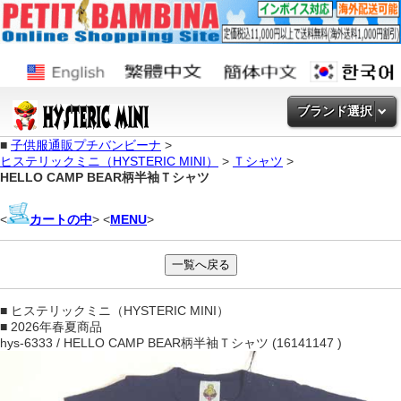
ブランド選択
■
子供服通販プチバンビーナ
>
ヒステリックミニ（HYSTERIC MINI）
>
Ｔシャツ
>
HELLO CAMP BEAR柄半袖Ｔシャツ
<
カートの中
> <
MENU
>
■ ヒステリックミニ（HYSTERIC MINI）
■ 2026年春夏商品
hys-6333 / HELLO CAMP BEAR柄半袖Ｔシャツ (16141147 )