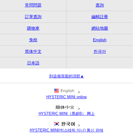
常問問題
查詢
訂單查詢
編輯註冊
購物車
網站地圖
免稅
English
简体中文
한국어
日本語
到這個頁面的頂部▲
>
HYSTERIC MINI online
>
HYSTERIC MINI（黑超B） 网上
>
HYSTERIC MINI(히스테릭 미니) 통신 판매