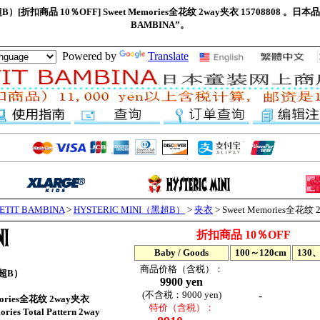
超B）[折扣商品 10％OFF] Sweet Memories全花纹 2way夹衣 15708808 。
BAMBINA”。
Powered by
Translate
IT BAMBINA
>
HYSTERIC MINI（黑超B）
>
夹衣
> Sweet Memories全花纹
折扣商品 10％OFF
Baby / Goods
100～120cm
130、
商品价格（含税）：
黑超B）
9900 yen
(不含税：9000 yen)
-
mories全花纹 2way夹衣
特价（含税）：
s Total Pattern 2way