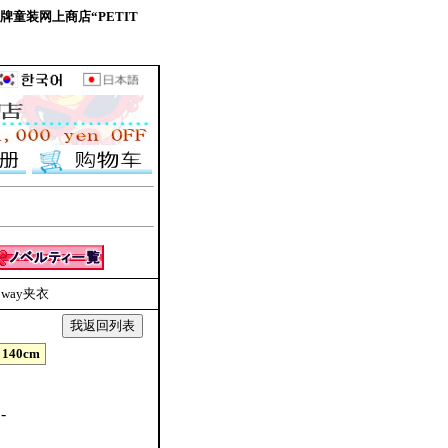
日本品牌童装网上商店“PETIT
 2way夹衣
140cm
-