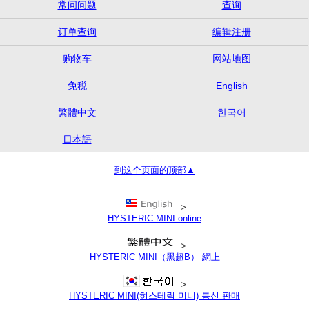
常问问题
查询
订单查询
编辑注册
购物车
网站地图
免税
English
繁體中文
한국어
日本語
到这个页面的顶部▲
>
HYSTERIC MINI online
>
HYSTERIC MINI（黑超B） 網上
>
HYSTERIC MINI(히스테릭 미니) 통신 판매