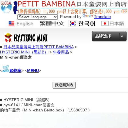
Powered by
Translate
品牌选择
■
日本品牌童装网上商店PETIT BAMBINA
>
HYSTERIC MINI（黑超B）
>
午餐商品
>
MINI-chan便当盒
<
购物车
> <
MENU
>
■ HYSTERIC MINI（黑超B）
■ hys-6141 / MINI-chan便当盒
购物车显示（MINI-chan Bento box） (15680907 )