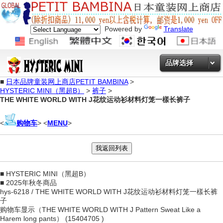
Powered by
Translate
品牌选择
■
日本品牌童装网上商店PETIT BAMBINA
>
HYSTERIC MINI（黑超B）
>
裤子
>
THE WHITE WORLD WITH J花纹运动衫材料灯笼一樣长裤子
<
购物车
> <
MENU
>
■ HYSTERIC MINI（黑超B）
■ 2025年秋冬商品
hys-6218 / THE WHITE WORLD WITH J花纹运动衫材料灯笼一樣长裤
子
购物车显示（THE WHITE WORLD WITH J Pattern Sweat Like a
Harem long pants） (15404705 )