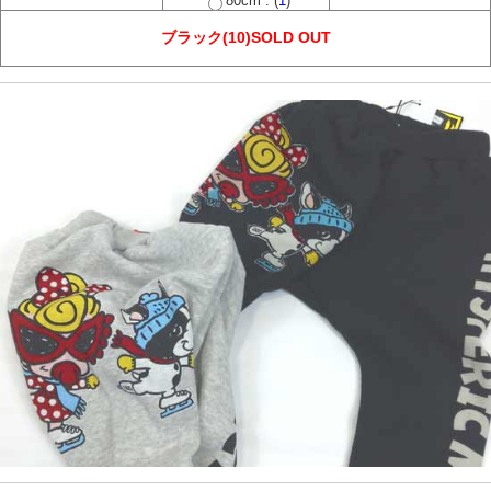
80cm : (
1
)
ブラック(10)SOLD OUT