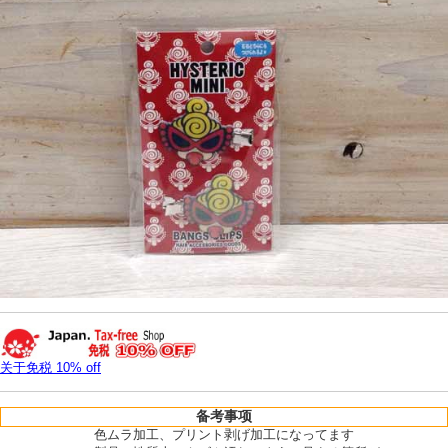
关于免税 10% off
备考事项
色ムラ加工、プリント剥げ加工になってます