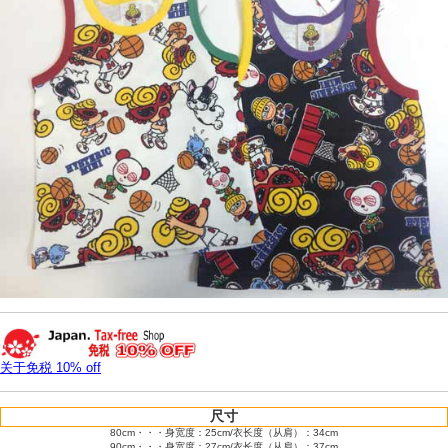
关于免税 10% off
尺寸
80cm・・・身宽度：25cm/衣长度（从肩）：34cm
90cm・・・身宽度：27cm/衣长度（从肩）：37cm