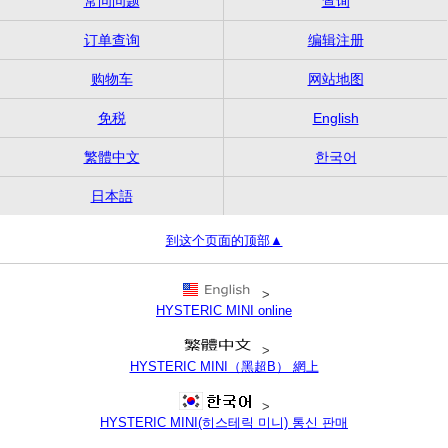
常问问题
查询
订单查询
编辑注册
购物车
网站地图
免税
English
繁體中文
한국어
日本語
到这个页面的顶部▲
>
HYSTERIC MINI online
>
HYSTERIC MINI（黑超B） 網上
>
HYSTERIC MINI(히스테릭 미니) 통신 판매