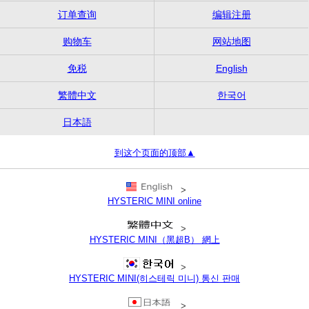
订单查询
编辑注册
购物车
网站地图
免税
English
繁體中文
한국어
日本語
到这个页面的顶部▲
>
HYSTERIC MINI online
>
HYSTERIC MINI（黑超B） 網上
>
HYSTERIC MINI(히스테릭 미니) 통신 판매
>