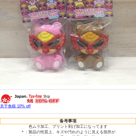
关于免税 10% off
备考事项
色ムラ加工、プリント剥げ加工になってます
＊：製品の性質上、キズや汚れのように見える箇所が