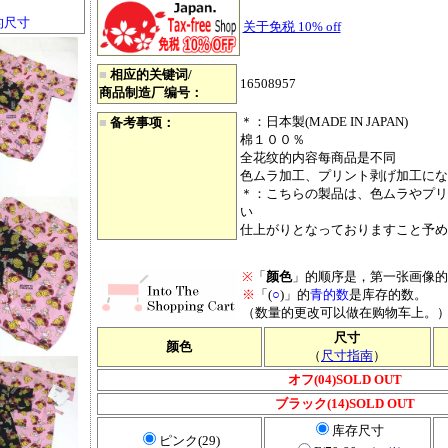
的尺寸
关于免税 10% off
■
相应的关键词/
16508957
商品制造厂编号：
＊：日本製(MADE IN JAPAN)
■
备考事项：
棉１００％
全花纹的内容每商品是不同
色ムラ加工、プリント剥げ加工にな
＊：こちらの製品は、色ムラやプリ
い
仕上がりとなっておりますこと予め
※
「
颜色
」的顺序是，第一张画像的
※
「(
○
)」的
青的数
是库存的数。
（数量的更改可以做在购物车上。
尺寸
颜色
（
尺寸指南
）
オフ(04)SOLD OUT
ブラック(14)SOLD OUT
库存尺寸
ピンク(29)