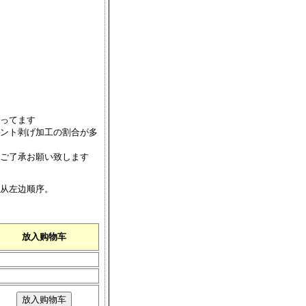
ってます
ント剥げ加工の割合が多
ご了承お願い致します
从左边顺序。
）
放入购物车