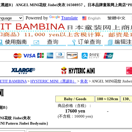
I（黑超B） ANGEL MINI花纹 Jinbei夹衣 16508957 。日本品牌童装网上商店“PE
Powered by
Translate
IT BAMBINA
>
HYSTERIC MINI（黑超B）
>
夹衣
> ANGEL MINI花纹 Jinb
Baby / Goods
100～120cm
130、
商品价格（含税）：
黑超B）
17600 yen
-
(不含税：16000 yen)
NI花纹 Jinbei夹衣
ttern Jinbei Bodysuits）