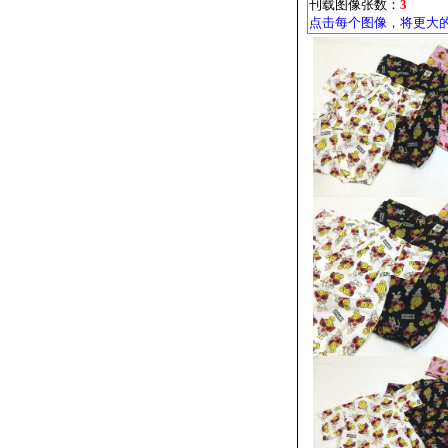
刊载图像张数：
3
点击每个图像，将更大