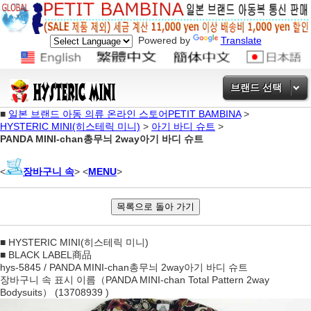
Powered by
Translate
브랜드 선택
■
일본 브랜드 아동 의류 온라인 스토어PETIT BAMBINA
>
HYSTERIC MINI(히스테릭 미니)
>
아기 바디 슈트
>
PANDA MINI-chan총무늬 2way아기 바디 슈트
<
장바구니 속
> <
MENU
>
■ HYSTERIC MINI(히스테릭 미니)
■ BLACK LABEL商品
hys-5845 / PANDA MINI-chan총무늬 2way아기 바디 슈트
장바구니 속 표시 이름（PANDA MINI-chan Total Pattern 2way
Bodysuits） (13708939 )