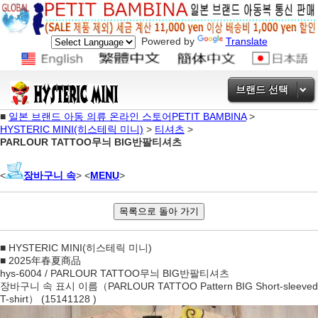
Powered by
Translate
브랜드 선택
■
일본 브랜드 아동 의류 온라인 스토어PETIT BAMBINA
>
HYSTERIC MINI(히스테릭 미니)
>
티셔츠
>
PARLOUR TATTOO무늬 BIG반팔티셔츠
<
장바구니 속
> <
MENU
>
■ HYSTERIC MINI(히스테릭 미니)
■ 2025年春夏商品
hys-6004 / PARLOUR TATTOO무늬 BIG반팔티셔츠
장바구니 속 표시 이름（PARLOUR TATTOO Pattern BIG Short-sleeved
T-shirt） (15141128 )