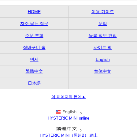
HOME
이용 가이드
자주 묻는 질문
문의
주문 조회
등록 정보 편집
장바구니 속
사이트 맵
면세
English
繁體中文
简体中文
日本語
이 페이지의 톱에▲
>
HYSTERIC MINI online
>
HYSTERIC MINI（黑超B） 網上