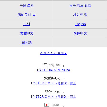
주문 조회
등록 정보 편집
장바구니 속
사이트 맵
면세
English
繁體中文
简体中文
日本語
이 페이지의 톱에▲
>
HYSTERIC MINI online
>
HYSTERIC MINI（黑超B） 網上
>
HYSTERIC MINI（黑超B） 网上
>