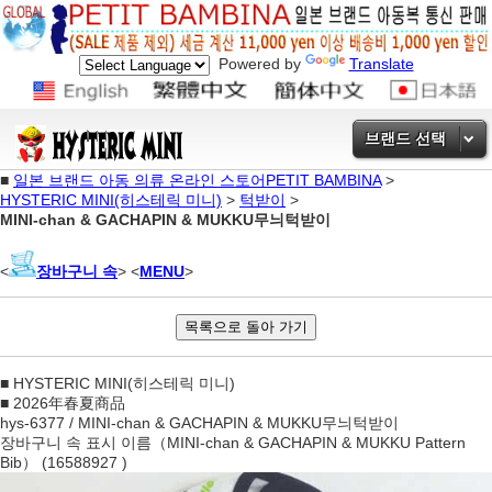
Powered by
Translate
브랜드 선택
■
일본 브랜드 아동 의류 온라인 스토어PETIT BAMBINA
>
HYSTERIC MINI(히스테릭 미니)
>
턱받이
>
MINI-chan & GACHAPIN & MUKKU무늬턱받이
<
장바구니 속
> <
MENU
>
■ HYSTERIC MINI(히스테릭 미니)
■ 2026年春夏商品
hys-6377 / MINI-chan & GACHAPIN & MUKKU무늬턱받이
장바구니 속 표시 이름（MINI-chan & GACHAPIN & MUKKU Pattern
Bib） (16588927 )