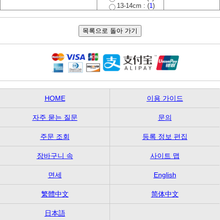
13-14cm : (
1
)
HOME
이용 가이드
자주 묻는 질문
문의
주문 조회
등록 정보 편집
장바구니 속
사이트 맵
면세
English
繁體中文
简体中文
日本語