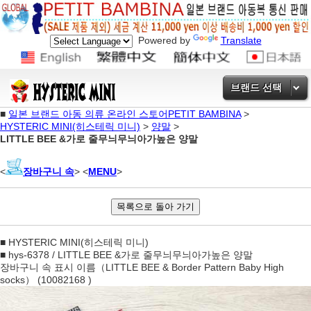
Powered by
Translate
브랜드 선택
■
일본 브랜드 아동 의류 온라인 스토어PETIT BAMBINA
>
HYSTERIC MINI(히스테릭 미니)
>
양말
>
LITTLE BEE &가로 줄무늬무늬아가높은 양말
<
장바구니 속
> <
MENU
>
■ HYSTERIC MINI(히스테릭 미니)
■ hys-6378 / LITTLE BEE &가로 줄무늬무늬아가높은 양말
장바구니 속 표시 이름（LITTLE BEE & Border Pattern Baby High
socks） (10082168 )