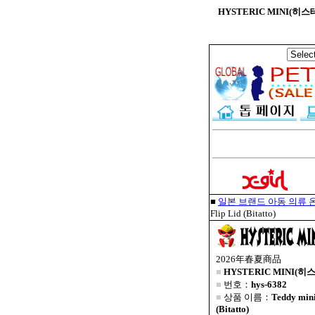
HYSTERIC MINI(히스테릭
■
일본 브랜드 아동 의류 온
Flip Lid (Bitatto)
2026年春夏商品
■
HYSTERIC MINI(히
■
번호：
hys-6382
■
상품 이름：
Teddy min
(Bitatto)