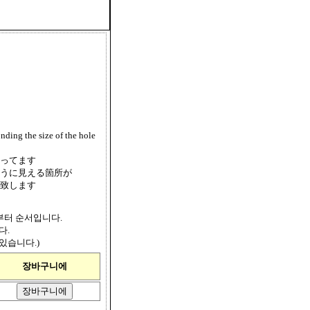
he size of the hole
ってます
うに見える箇所が
致します
쪽부터 순서입니다.
다.
있습니다.)
장바구니에