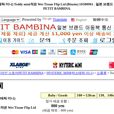
 미니) Teddy mini작은 Wet Tissue Flip Lid (Bitatto) 16580961 . 일
PETIT BAMBINA.
Powered by
Translate
라인 스토어PETIT BAMBINA
>
HYSTERIC MINI(히스테릭 미니)
>
소품류
> Te
Baby / Goods
100～120cm
130、140
스테릭 미니)
정가 세금 포함：
880 yen
i작은 Wet Tissue Flip Lid
(세금 제외：800 yen)