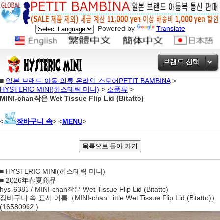
Powered by
Translate
브랜드 선택
■
일본 브랜드 아동 의류 온라인 스토어PETIT BAMBINA
>
HYSTERIC MINI(히스테릭 미니)
>
소품류
>
MINI-chan작은 Wet Tissue Flip Lid (Bitatto)
<
장바구니 속
> <
MENU
>
■ HYSTERIC MINI(히스테릭 미니)
■ 2026年春夏商品
hys-6383 / MINI-chan작은 Wet Tissue Flip Lid (Bitatto)
장바구니 속 표시 이름（MINI-chan Little Wet Tissue Flip Lid (Bitatto)）
(16580962 )