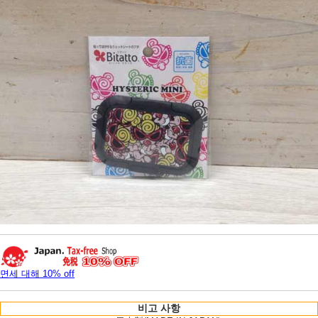
면세 대해 10% off
비고 사항