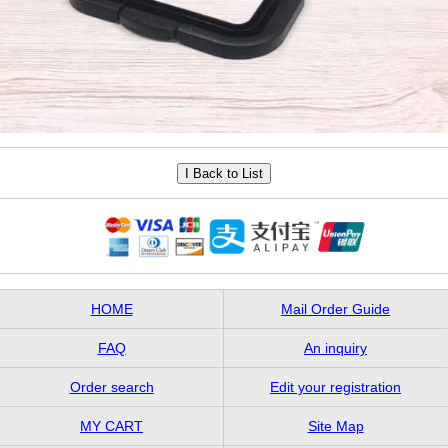
HOME
Mail Order Guide
FAQ
An inquiry
Order search
Edit your registration
MY CART
Site Map