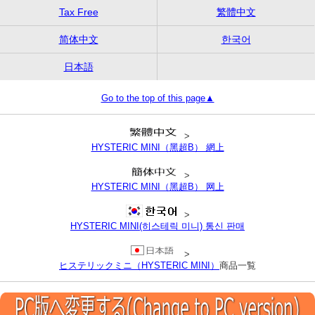
Tax Free
繁體中文
简体中文
한국어
日本語
Go to the top of this page▲
>
HYSTERIC MINI（黑超B） 網上
>
HYSTERIC MINI（黑超B） 网上
>
HYSTERIC MINI(히스테릭 미니) 통신 판매
>
ヒステリックミニ（HYSTERIC MINI）
商品一覧