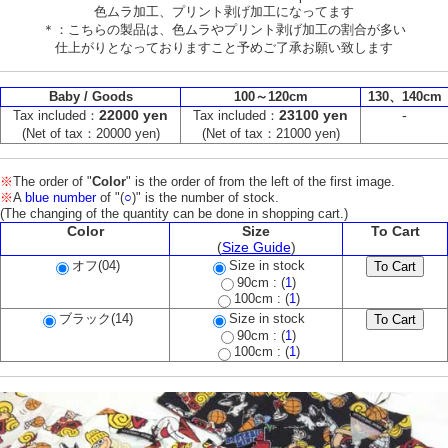
色ムラ加工、プリント剥げ加工になってます
＊：こちらの製品は、色ムラやプリント剥げ加工の割合が多い
仕上がりとなっておりますこと予めご了承お願い致します
Baby / Goods
100～120cm
130、140cm
22000 yen
23100 yen
-
Tax included：
Tax included：
(Net of tax：20000 yen)
(Net of tax：21000 yen)
※
The order of "
Color
" is the order of from the left of the first image.
※
A
blue number
of "(
○
)" is the number of stock.
(The changing of the quantity can be done in shopping cart.)
Color
Size
To Cart
(
Size Guide
)
オフ(04)
Size in stock
90cm : (
1
)
100cm : (
1
)
ブラック(14)
Size in stock
90cm : (
1
)
100cm : (
1
)