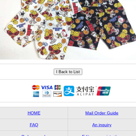
HOME
Mail Order Guide
FAQ
An inquiry