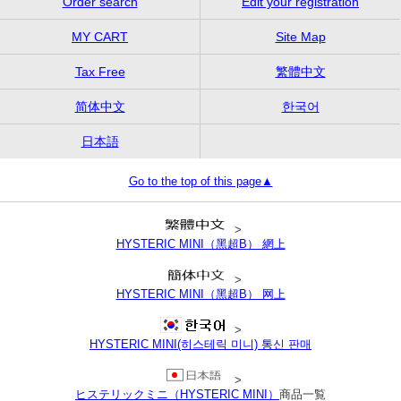
Order search
Edit your registration
MY CART
Site Map
Tax Free
繁體中文
简体中文
한국어
日本語
Go to the top of this page▲
>
HYSTERIC MINI（黑超B） 網上
>
HYSTERIC MINI（黑超B） 网上
>
HYSTERIC MINI(히스테릭 미니) 통신 판매
>
ヒステリックミニ（HYSTERIC MINI）
商品一覧