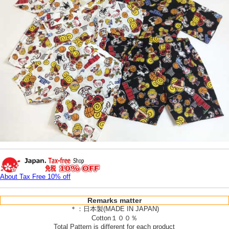
About Tax Free 10% off
Remarks matter
＊：日本製(MADE IN JAPAN)
Cotton１００％
Total Pattern is different for each product