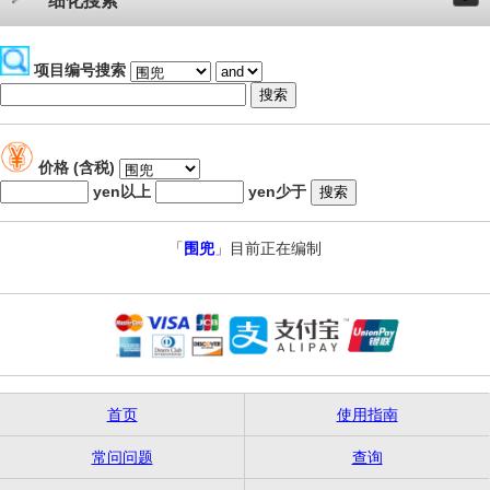
细化搜索
项目编号搜索
价格 (含税)
yen以上
yen少于
「
围兜
」目前正在编制
首页
使用指南
常问问题
查询