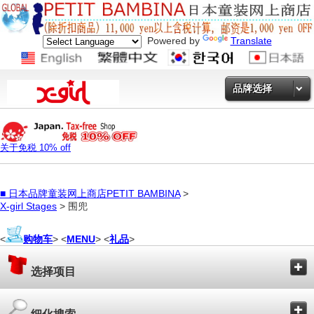
Powered by
Translate
品牌选择
关于免税 10% off
■
日本品牌童装网上商店PETIT BAMBINA
>
X-girl Stages
> 围兜
<
购物车
> <
MENU
> <
礼品
>
选择项目