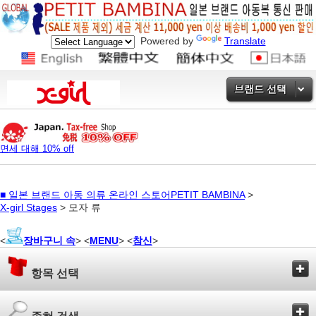
Powered by
Translate
브랜드 선택
면세 대해 10% off
■
일본 브랜드 아동 의류 온라인 스토어PETIT BAMBINA
>
X-girl Stages
> 모자 류
<
장바구니 속
> <
MENU
> <
참신
>
항목 선택