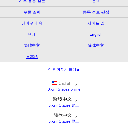
자주 묻는 질문
문의
주문 조회
등록 정보 편집
장바구니 속
사이트 맵
면세
English
繁體中文
简体中文
日本語
이 페이지의 톱에▲
>
X-girl Stages online
>
X-girl Stages 網上
>
X-girl Stages 网上