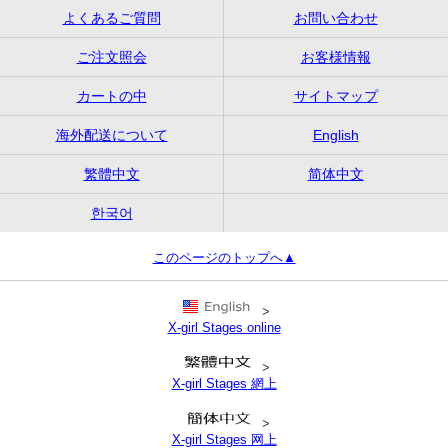
よくあるご質問
お問い合わせ
ご注文照会
お客様情報
カートの中
サイトマップ
海外配送について
English
繁體中文
简体中文
한국어
このページのトップへ▲
>
X-girl Stages online
>
X-girl Stages 網上
>
X-girl Stages 网上