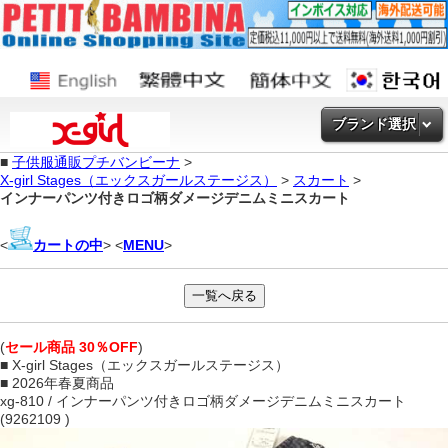
ブランド選択
■
子供服通販プチバンビーナ
>
X-girl Stages（エックスガールステージス）
>
スカート
>
インナーパンツ付きロゴ柄ダメージデニムミニスカート
<
カートの中
> <
MENU
>
(
セール商品 30％OFF
)
■ X-girl Stages（エックスガールステージス）
■ 2026年春夏商品
xg-810 / インナーパンツ付きロゴ柄ダメージデニムミニスカート
(9262109 )