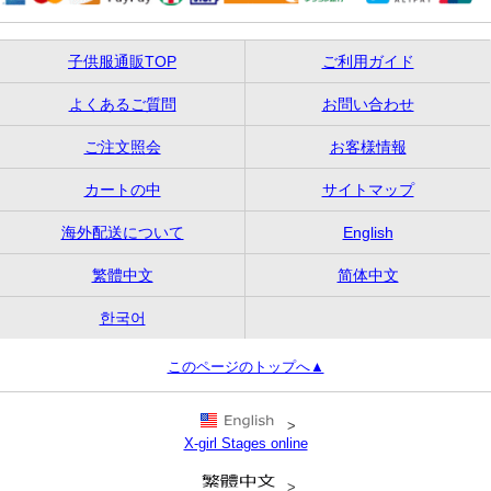
子供服通販TOP
ご利用ガイド
よくあるご質問
お問い合わせ
ご注文照会
お客様情報
カートの中
サイトマップ
海外配送について
English
繁體中文
简体中文
한국어
このページのトップへ▲
>
X-girl Stages online
>