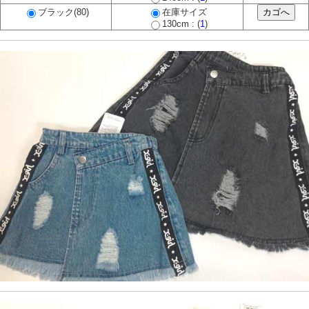
ブラック(80)
在庫サイズ
130cm : (
1
)