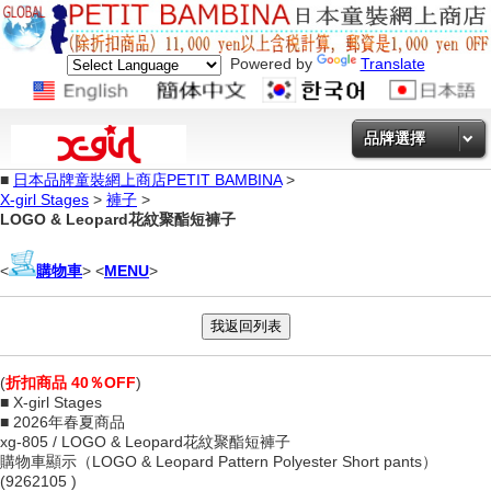
Powered by
Translate
品牌選擇
■
日本品牌童裝網上商店PETIT BAMBINA
>
X-girl Stages
>
褲子
>
LOGO & Leopard花紋聚酯短褲子
<
購物車
> <
MENU
>
(
折扣商品 40％OFF
)
■ X-girl Stages
■ 2026年春夏商品
xg-805 / LOGO & Leopard花紋聚酯短褲子
購物車顯示（LOGO & Leopard Pattern Polyester Short pants）
(9262105 )