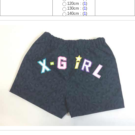
120cm : (
1
)
130cm : (
1
)
140cm : (
1
)