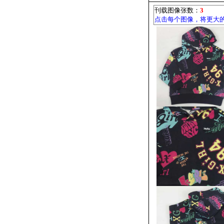
刊载图像张数：
3
点击每个图像，将更大