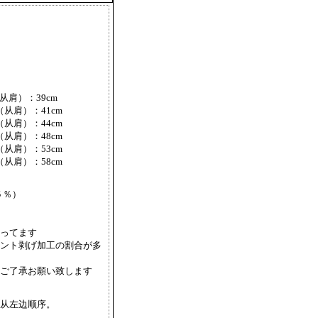
从肩）：39cm
（从肩）：41cm
（从肩）：44cm
（从肩）：48cm
（从肩）：53cm
（从肩）：58cm
５％）
ってます
ント剥げ加工の割合が多
ご了承お願い致します
从左边顺序。