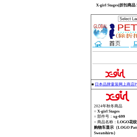
X-girl Stages[
■
日本品牌童装网上商店PET
2024年秋冬商品
■
X-girl Stages
■
部件号：
xg-699
■
商品名称：
LOGO花
购物车显示（LOGO Pattern
Sweatshirts）