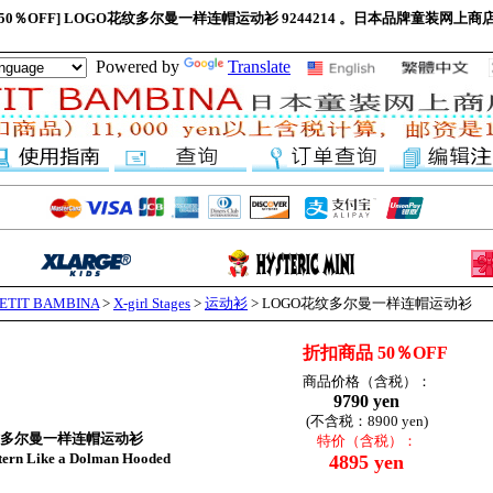
折扣商品 50％OFF] LOGO花纹多尔曼一样连帽运动衫 9244214 。日本品牌童装网上商店“
Powered by
Translate
IT BAMBINA
>
X-girl Stages
>
运动衫
> LOGO花纹多尔曼一样连帽运动衫
折扣商品 50％OFF
商品价格（含税）：
9790 yen
(不含税：8900 yen)
纹多尔曼一样连帽运动衫
特价（含税）：
 Like a Dolman Hooded
4895 yen