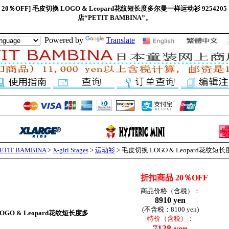
折扣商品 20％OFF] 毛皮切换 LOGO & Leopard花纹短长度多尔曼一样运动衫 925
店“PETIT BAMBINA”。
Powered by
Translate
IT BAMBINA
>
X-girl Stages
>
运动衫
> 毛皮切换 LOGO & Leopard花
折扣商品 20％OFF
商品价格（含税）：
8910 yen
(不含税：8100 yen)
OGO & Leopard花纹短长度多
特价（含税）：
7128 yen