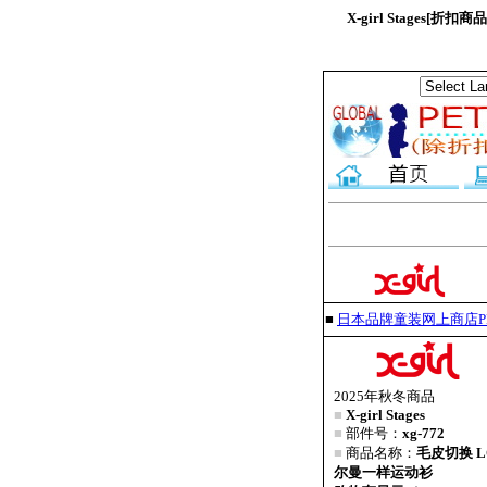
X-girl Stages[
■
日本品牌童装网上商店PET
2025年秋冬商品
■
X-girl Stages
■
部件号：
xg-772
■
商品名称：
毛皮切换 L
尔曼一样运动衫