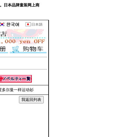
4205 。日本品牌童装网上商
纹短长度多尔曼一样运动衫