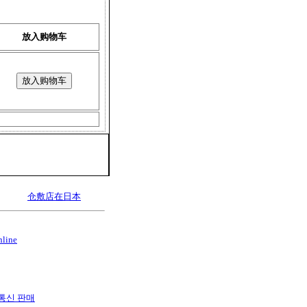
放入购物车
仓敷店在日本
nline
es 통신 판매