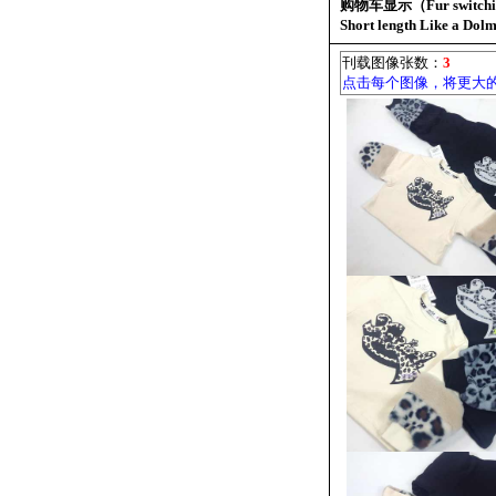
购物车显示（Fur switching
Short length Like a Dol
刊载图像张数：
3
点击每个图像，将更大