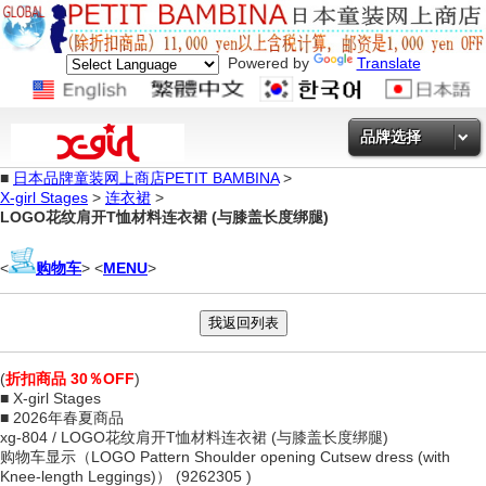
Powered by
Translate
品牌选择
■
日本品牌童装网上商店PETIT BAMBINA
>
X-girl Stages
>
连衣裙
>
LOGO花纹肩开T恤材料连衣裙 (与膝盖长度绑腿)
<
购物车
> <
MENU
>
(
折扣商品 30％OFF
)
■ X-girl Stages
■ 2026年春夏商品
xg-804 / LOGO花纹肩开T恤材料连衣裙 (与膝盖长度绑腿)
购物车显示（LOGO Pattern Shoulder opening Cutsew dress (with
Knee-length Leggings)） (9262305 )