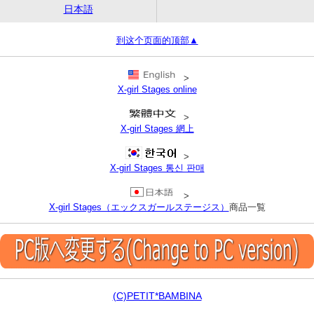
日本語
到这个页面的顶部▲
>
X-girl Stages online
>
X-girl Stages 網上
>
X-girl Stages 통신 판매
>
X-girl Stages（エックスガールステージス）
商品一覧
(C)PETIT*BAMBINA