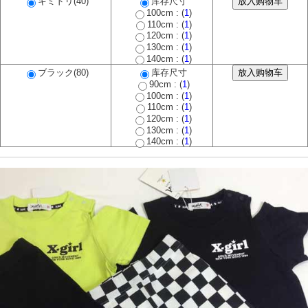
キミドリ(40)
库存尺寸
100cm : (
1
)
110cm : (
1
)
120cm : (
1
)
130cm : (
1
)
140cm : (
1
)
ブラック(80)
库存尺寸
90cm : (
1
)
100cm : (
1
)
110cm : (
1
)
120cm : (
1
)
130cm : (
1
)
140cm : (
1
)