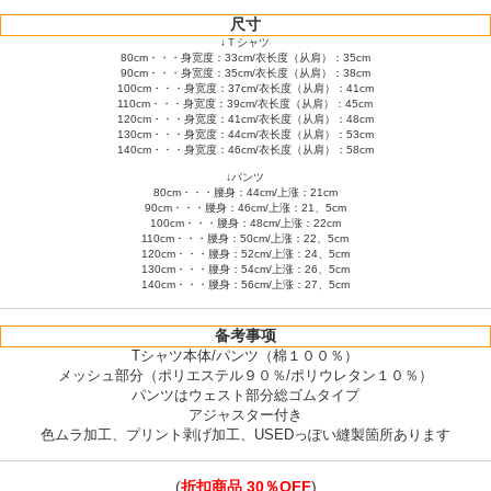
尺寸
↓Ｔシャツ
80cm・・・身宽度：33cm/衣长度（从肩）：35cm
90cm・・・身宽度：35cm/衣长度（从肩）：38cm
100cm・・・身宽度：37cm/衣长度（从肩）：41cm
110cm・・・身宽度：39cm/衣长度（从肩）：45cm
120cm・・・身宽度：41cm/衣长度（从肩）：48cm
130cm・・・身宽度：44cm/衣长度（从肩）：53cm
140cm・・・身宽度：46cm/衣长度（从肩）：58cm
↓パンツ
80cm・・・腰身：44cm/上涨：21cm
90cm・・・腰身：46cm/上涨：21、5cm
100cm・・・腰身：48cm/上涨：22cm
110cm・・・腰身：50cm/上涨：22、5cm
120cm・・・腰身：52cm/上涨：24、5cm
130cm・・・腰身：54cm/上涨：26、5cm
140cm・・・腰身：56cm/上涨：27、5cm
备考事项
Tシャツ本体/パンツ（棉１００％）
メッシュ部分（ポリエステル９０％/ポリウレタン１０％）
パンツはウェスト部分総ゴムタイプ
アジャスター付き
色ムラ加工、プリント剥げ加工、USEDっぽい縫製箇所あります
(
折扣商品 30％OFF
)