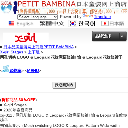
Powered by
Translate
品牌选择
■
日本品牌童装网上商店PETIT BAMBINA
>
X-girl Stages
>
上下组
>
网孔切换 LOGO & Leopard花纹宽幅短袖T恤 & Leopard花纹短裤子
<
购物车
> <
MENU
>
(
折扣商品 30％OFF
)
■ X-girl Stages
■ 2026年春夏商品
xg-811 / 网孔切换 LOGO & Leopard花纹宽幅短袖T恤 & Leopard花纹短
裤子
购物车显示（Mesh switching LOGO & Leopard Pattern Wide width