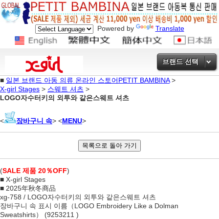
Powered by
Translate
브랜드 선택
■
일본 브랜드 아동 의류 온라인 스토어PETIT BAMBINA
>
X-girl Stages
>
스웨트 셔츠
>
LOGO자수터키의 외투와 같은스웨트 셔츠
<
장바구니 속
> <
MENU
>
(
SALE 제품 20％OFF
)
■ X-girl Stages
■ 2025年秋冬商品
xg-758 / LOGO자수터키의 외투와 같은스웨트 셔츠
장바구니 속 표시 이름（LOGO Embroidery Like a Dolman
Sweatshirts） (9253211 )