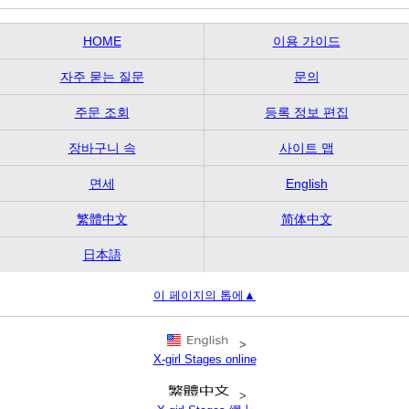
HOME
이용 가이드
자주 묻는 질문
문의
주문 조회
등록 정보 편집
장바구니 속
사이트 맵
면세
English
繁體中文
简体中文
日本語
이 페이지의 톱에▲
>
X-girl Stages online
>