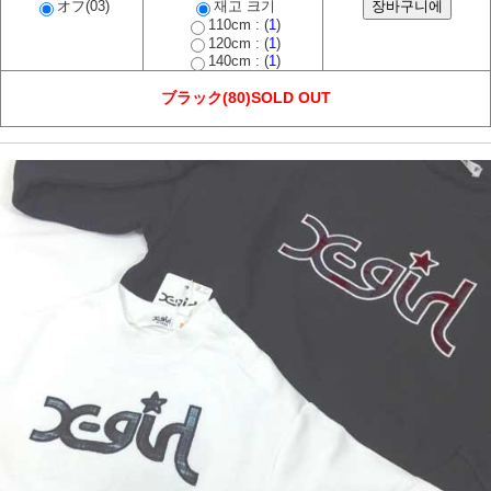
オフ(03)
재고 크기
110cm : (
1
)
120cm : (
1
)
140cm : (
1
)
ブラック(80)SOLD OUT