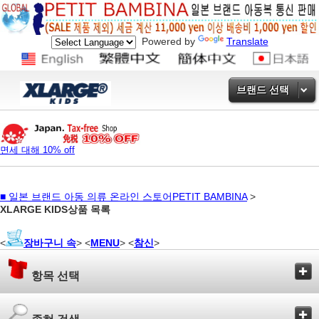
Powered by
Translate
브랜드 선택
면세 대해 10% off
■
일본 브랜드 아동 의류 온라인 스토어PETIT BAMBINA
>
XLARGE KIDS상품 목록
<
장바구니 속
> <
MENU
> <
참신
>
항목 선택