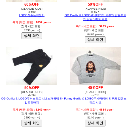
60％OFF
50％OFF
[XLARGE KIDS]
[XLARGE KIDS]
xl-659
xl-677
LOGO자수능직모자
OG Gorilla & LOGO무늬터키의 외투와 같은후드
가 달린스웨트 셔츠
특가 (세금 포함)：
1892 yen
～
(정가 세금 포함：
특가 (세금 포함)：
3245 yen
～
4730 yen～)
(정가 세금 포함：
6490 yen～)
50％OFF
40％OFF
[XLARGE KIDS]
[XLARGE KIDS]
xl-694
xl-753
OG Gorilla & LOGO무늬스웨트 셔츠소재하렘 와
Funny Gorilla & LOGO무늬터키의 외투와 같은스
같은긴바지
웨트 셔츠
특가 (세금 포함)：
3245 yen
～
특가 (세금 포함)：
4884 yen
～
(정가 세금 포함：
(정가 세금 포함：
6490 yen～)
8140 yen～)