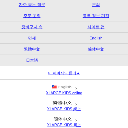
자주 묻는 질문
문의
주문 조회
등록 정보 편집
장바구니 속
사이트 맵
면세
English
繁體中文
简体中文
日本語
이 페이지의 톱에▲
>
XLARGE KIDS online
>
XLARGE KIDS 網上
>
XLARGE KIDS 网上