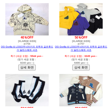
40％OFF
50％OFF
[XLARGE KIDS]
[XLARGE KIDS]
xl-754
xl-757
OG Gorilla & LOGO무늬터키의 외투와 같은후드
OG Gorilla & LOGO무늬터키의 외투와 같은후드
가 달린스웨트 셔츠
가 달린스웨트 셔츠
특가 (세금 포함)：
5544 yen
～
특가 (세금 포함)：
3245 yen
～
(정가 세금 포함：
(정가 세금 포함：
9240 yen～)
6490 yen～)