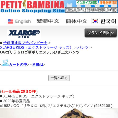
ブランド選択
■
子供服通販プチバンビーナ
>
XLARGE KIDS（エクストララージ キッズ）
>
パンツ
>
OGゴリラ＆ロゴ柄ポリエステルひざ上丈パンツ
<
カートの中
> <
MENU
>
(
セール商品 20％OFF
)
■ XLARGE KIDS（エクストララージ キッズ）
■ 2026年春夏商品
xl-982 / OGゴリラ＆ロゴ柄ポリエステルひざ上丈パンツ (9462108 )