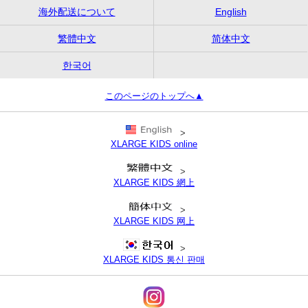
海外配送について
English
繁體中文
简体中文
한국어
このページのトップへ▲
>
XLARGE KIDS online
>
XLARGE KIDS 網上
>
XLARGE KIDS 网上
>
XLARGE KIDS 통신 판매