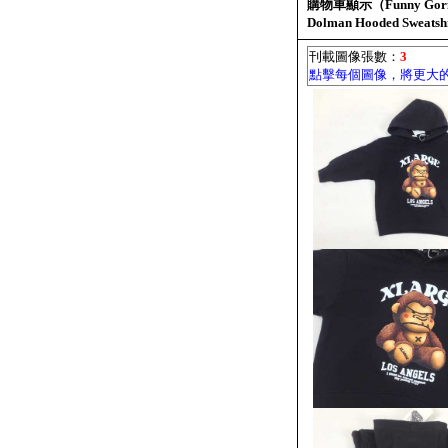
購物車顯示（Funny Gorilla
Dolman Hooded Sweatsh
刊載圖像張數：
3
點擊每個圖像，將更大