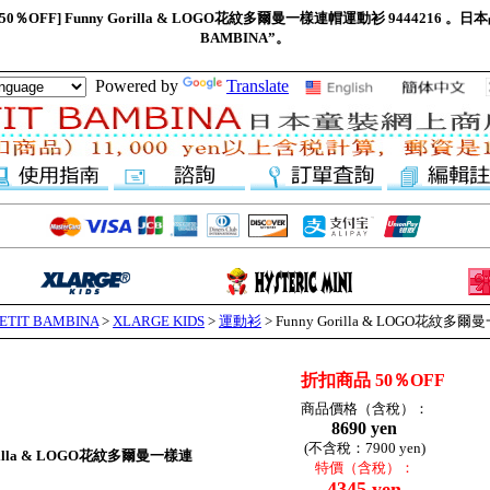
 50％OFF] Funny Gorilla & LOGO花紋多爾曼一樣連帽運動衫 9444216 
BAMBINA”。
Powered by
Translate
IT BAMBINA
>
XLARGE KIDS
>
運動衫
> Funny Gorilla & LOGO花紋
折扣商品 50％OFF
商品價格（含稅）：
8690 yen
(不含稅：7900 yen)
orilla & LOGO花紋多爾曼一樣連
特價（含稅）：
4345 yen