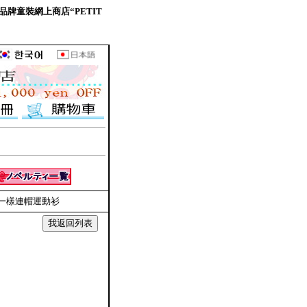
。日本品牌童裝網上商店“PETIT
多爾曼一樣連帽運動衫