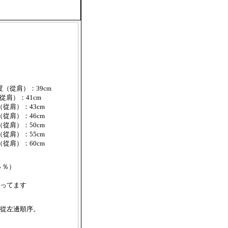
度（從肩）：39cm
從肩）：41cm
（從肩）：43cm
（從肩）：46cm
（從肩）：50cm
（從肩）：55cm
（從肩）：60cm
５％）
ってます
從左邊順序。
）