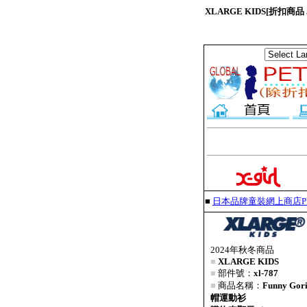
XLARGE KIDS[折扣商品
■
日本品牌童裝網上商店PET
2024年秋冬商品
■
XLARGE KIDS
■
部件號：
xl-787
■
商品名稱：
Funny G
帽運動衫