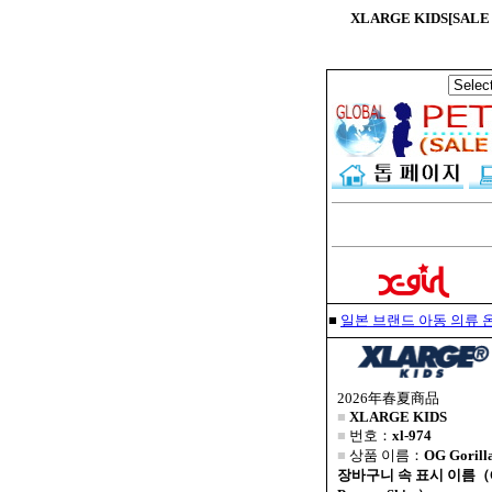
XLARGE KIDS[SAL
■
일본 브랜드 아동 의류 온
2026年春夏商品
■
XLARGE KIDS
■
번호：
xl-974
■
상품 이름：
OG Gori
장바구니 속 표시 이름（OG 