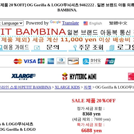
E 제품 20％OFF] OG Gorilla & LOGO무늬셔츠 9462222 . 일본 브랜드 아동 
BAMBINA.
Powered by
Translate
라인 스토어PETIT BAMBINA
>
XLARGE KIDS
>
자켓
> OG Gorilla & LOG
SALE 제품 20％OFF
정가 세금 포함：
8360 yen
(세금 제외：7600 yen)
lla & LOGO무늬셔츠
특가 세금 포함：
Gorilla & LOGO
6688 yen