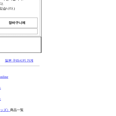
다.
있습니다.)
장바구니에
일본 구라시키 가게
nline
上
上
キッズ）
商品一覧