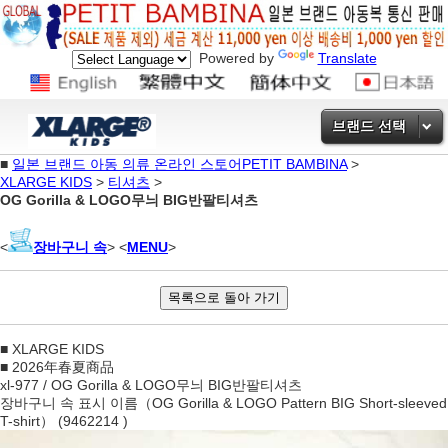
Powered by
Translate
브랜드 선택
■
일본 브랜드 아동 의류 온라인 스토어PETIT BAMBINA
>
XLARGE KIDS
>
티셔츠
>
OG Gorilla & LOGO무늬 BIG반팔티셔츠
<
장바구니 속
> <
MENU
>
■ XLARGE KIDS
■ 2026年春夏商品
xl-977 / OG Gorilla & LOGO무늬 BIG반팔티셔츠
장바구니 속 표시 이름（OG Gorilla & LOGO Pattern BIG Short-sleeved
T-shirt） (9462214 )