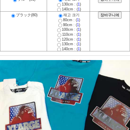
130cm : (
1
)
140cm : (
1
)
ブラック(80)
재고 크기
80cm : (
1
)
90cm : (
1
)
100cm : (
1
)
110cm : (
1
)
120cm : (
1
)
130cm : (
1
)
140cm : (
1
)