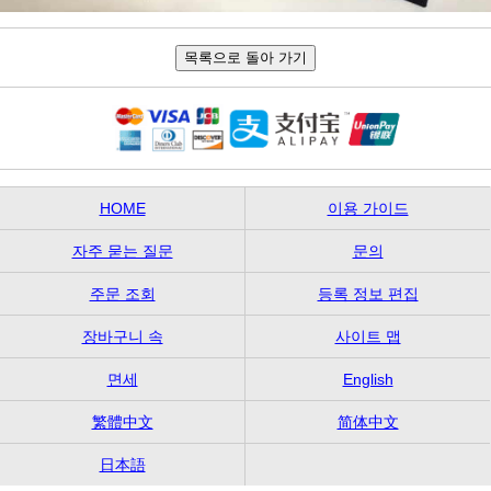
HOME
이용 가이드
자주 묻는 질문
문의
주문 조회
등록 정보 편집
장바구니 속
사이트 맵
면세
English
繁體中文
简体中文
日本語