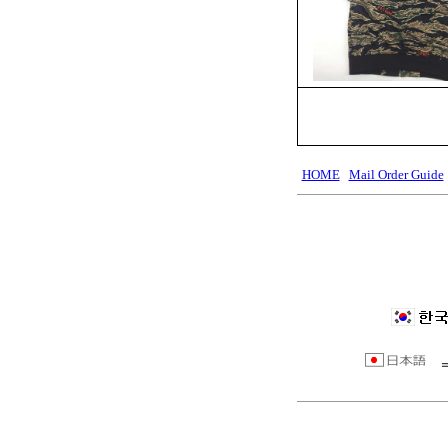
HOME
Mail Order Guide