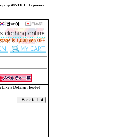
p up 9453301 . Japanese
n Like a Dolman Hooded