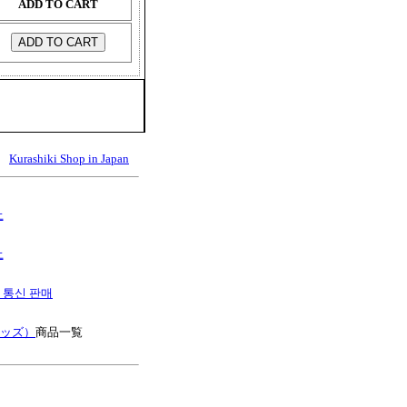
ADD TO CART
Kurashiki Shop in Japan
上
上
S 통신 판매
キッズ）
商品一覧