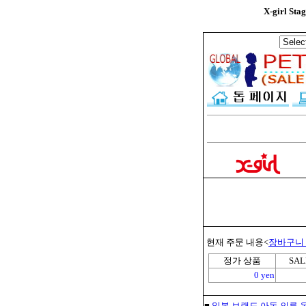
X-girl 
현재 주문 내용<
장바구니
정가 상품
SA
0 yen
■
일본 브랜드 아동 의류 온