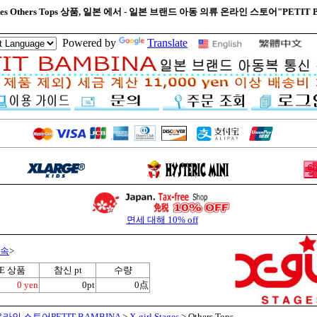
Stages Others Tops 상품, 일본 에서 - 일본 브랜드 아동 의류 온라인 스토어"PETIT 
Powered by
Translate
면세 대해 10% off
 속
>
LE 상품
참신 pt
수량
0 yen
0pt
0点
라인 스토어PETIT BAMBINA
>
X-girl Stages
> Others Tops