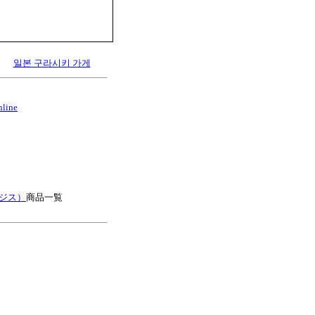
일본 구라시키 가게
nline
ージス）
商品一覧