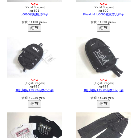
[X-girl Stages]
[X-girl Stages]
xg-821
xg-820
LOGO花纹船员袜子
Kirakki & LOGO花纹婴儿袜子
含税：
1100 yen
～
含税：
1320 yen
～
[X-girl Stages]
[X-girl Stages]
xg-819
xg-818
网孔切换 LOGO花纹小小袋
网孔切换 LOGO花纹 Sling袋
含税：
3630 yen
～
含税：
5940 yen
～