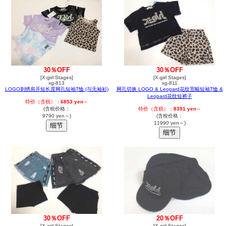
30％OFF
30％OFF
[X-girl Stages]
[X-girl Stages]
xg-813
xg-811
LOGO刺绣肩开短长度网孔短袖T恤 (与无袖衫)
网孔切换 LOGO & Leopard花纹宽幅短袖T恤 &
Leopard花纹短裤子
特价（含税）：
6853 yen
～
(含稅价格：
特价（含税）：
8391 yen
～
9790 yen～)
(含稅价格：
11990 yen～)
30％OFF
20％OFF
[X-girl Stages]
[X-girl Stages]