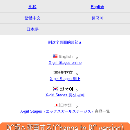
免税
English
繁體中文
한국어
日本語
到这个页面的顶部▲
>
X-girl Stages online
>
X-girl Stages 網上
>
X-girl Stages 통신 판매
>
X-girl Stages（エックスガールステージス）
商品一覧