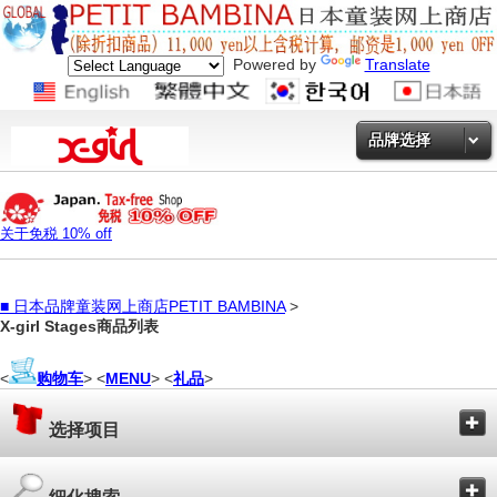
Powered by
Translate
品牌选择
关于免税 10% off
■
日本品牌童装网上商店PETIT BAMBINA
>
X-girl Stages商品列表
<
购物车
> <
MENU
> <
礼品
>
选择项目