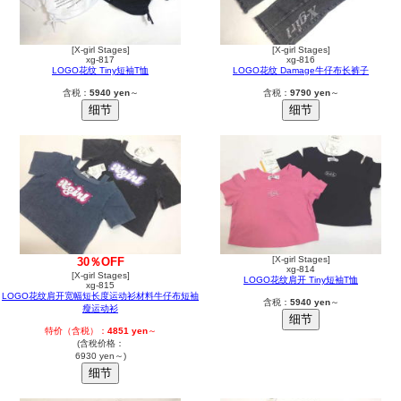
[X-girl Stages]
[X-girl Stages]
xg-817
xg-816
LOGO花纹 Tiny短袖T恤
LOGO花纹 Damage牛仔布长裤子
含税：
5940 yen
～
含税：
9790 yen
～
[X-girl Stages]
30％OFF
xg-814
[X-girl Stages]
LOGO花纹肩开 Tiny短袖T恤
xg-815
LOGO花纹肩开宽幅短长度运动衫材料牛仔布短袖
含税：
5940 yen
～
瘦运动衫
特价（含税）：
4851 yen
～
(含稅价格：
6930 yen～)