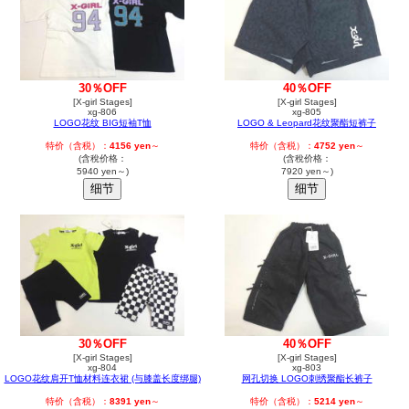
30％OFF
40％OFF
[X-girl Stages]
[X-girl Stages]
xg-806
xg-805
LOGO花纹 BIG短袖T恤
LOGO & Leopard花纹聚酯短裤子
特价（含税）：
4156 yen
～
特价（含税）：
4752 yen
～
(含稅价格：
(含稅价格：
5940 yen～)
7920 yen～)
30％OFF
40％OFF
[X-girl Stages]
[X-girl Stages]
xg-804
xg-803
LOGO花纹肩开T恤材料连衣裙 (与膝盖长度绑腿)
网孔切换 LOGO刺绣聚酯长裤子
特价（含税）：
8391 yen
～
特价（含税）：
5214 yen
～