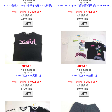
xg-810
xg-809
LOGO花纹 Damage牛仔布短裙 (与内裤子)
LOGO & Leopard花纹斜纹帽子 (与 Sun Shade)
特价（含税）：
6468 yen
～
特价（含税）：
4752 yen
～
(含稅价格：
(含稅价格：
9240 yen～)
5940 yen～)
30％OFF
40％OFF
[X-girl Stages]
[X-girl Stages]
xg-808
xg-807
LOGO花纹 BIG无袖T恤
LOGO花纹 BIG短袖T恤
特价（含税）：
4002 yen
～
特价（含税）：
3564 yen
～
(含稅价格：
(含稅价格：
5720 yen～)
5940 yen～)