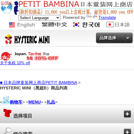
Powered by
Translate
品牌选择
关于免税 10% off
■
日本品牌童装网上商店PETIT BAMBINA
>
HYSTERIC MINI（黑超B）商品列表
<
购物车
> <
MENU
> <
礼品
>
选择项目