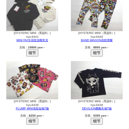
[HYSTERIC MINI（黑超B）]
[HYSTERIC MINI（黑超B）]
hys-6441
hys-6440
MINI FACE花纹连帽夹克
BAND WAGON花纹绑腿
含税：
19800 yen
～
含税：
8800 yen
～
[HYSTERIC MINI（黑超B）]
[HYSTERIC MINI（黑超B）]
hys-6439
hys-6438
PLUMP MINI花纹短袖T恤
DEVILKIN聚酯长袖T恤
含税：
8250 yen
～
含税：
9350 yen
～