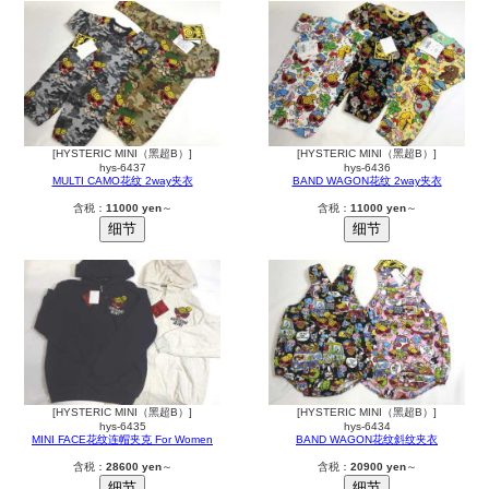
[HYSTERIC MINI（黑超B）]
[HYSTERIC MINI（黑超B）]
hys-6437
hys-6436
MULTI CAMO花纹 2way夹衣
BAND WAGON花纹 2way夹衣
含税：
11000 yen
～
含税：
11000 yen
～
[HYSTERIC MINI（黑超B）]
[HYSTERIC MINI（黑超B）]
hys-6435
hys-6434
MINI FACE花纹连帽夹克 For Women
BAND WAGON花纹斜纹夹衣
含税：
28600 yen
～
含税：
20900 yen
～