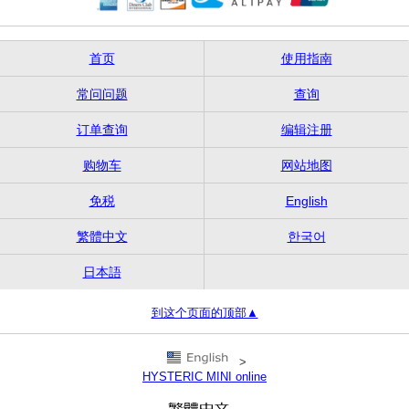
首页
使用指南
常问问题
查询
订单查询
编辑注册
购物车
网站地图
免税
English
繁體中文
한국어
日本語
到这个页面的顶部▲
>
HYSTERIC MINI online