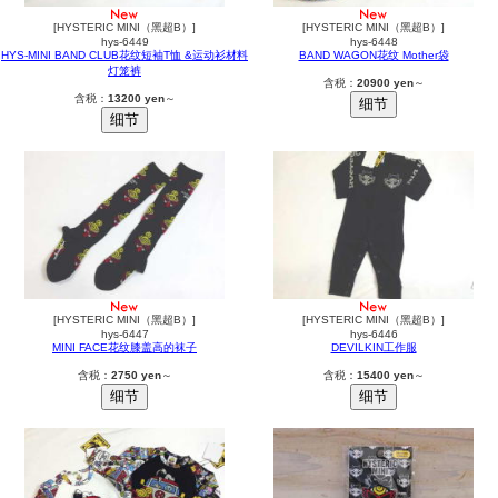
[HYSTERIC MINI（黑超B）]
[HYSTERIC MINI（黑超B）]
hys-6449
hys-6448
HYS-MINI BAND CLUB花纹短袖T恤 &运动衫材料
BAND WAGON花纹 Mother袋
灯笼裤
含税：
20900 yen
～
含税：
13200 yen
～
[HYSTERIC MINI（黑超B）]
[HYSTERIC MINI（黑超B）]
hys-6447
hys-6446
MINI FACE花纹膝盖高的袜子
DEVILKIN工作服
含税：
2750 yen
～
含税：
15400 yen
～