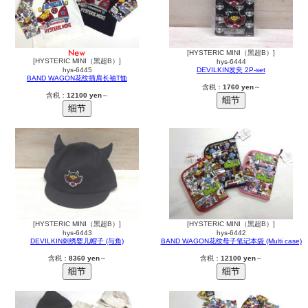
[HYSTERIC MINI（黑超B）]
[HYSTERIC MINI（黑超B）]
hys-6444
hys-6445
DEVILKIN发夹 2P-set
BAND WAGON花纹插肩长袖T恤
含税：
1760 yen
～
含税：
12100 yen
～
[HYSTERIC MINI（黑超B）]
[HYSTERIC MINI（黑超B）]
hys-6443
hys-6442
DEVILKIN刺绣婴儿帽子 (与角)
BAND WAGON花纹母子笔记本袋 (Multi case)
含税：
8360 yen
～
含税：
12100 yen
～